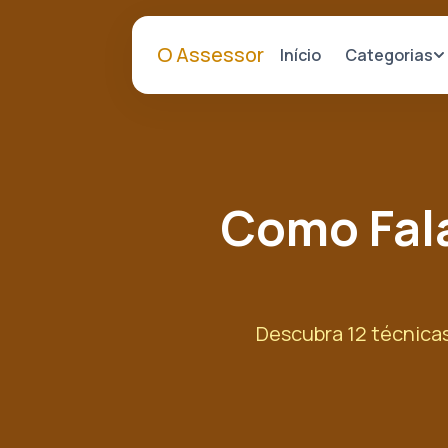
O Assessor
Categorias
Início
Como Fala
Descubra 12 técnicas