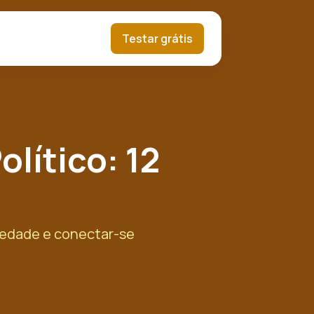
Testar grátis
lítico: 12
siedade e conectar-se