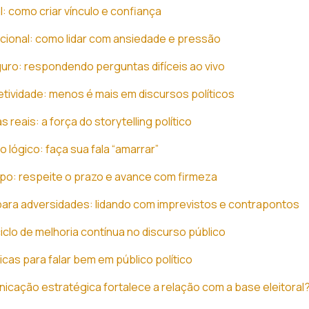
l: como criar vínculo e confiança
ional: como lidar com ansiedade e pressão
uro: respondendo perguntas difíceis ao vivo
etividade: menos é mais em discursos políticos
s reais: a força do storytelling político
lógico: faça sua fala “amarrar”
po: respeite o prazo e avance com firmeza
ara adversidades: lidando com imprevistos e contrapontos
iclo de melhoria contínua no discurso público
icas para falar bem em público político
cação estratégica fortalece a relação com a base eleitoral