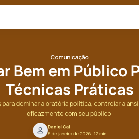
Comunicação
r Bem em Público Po
Técnicas Práticas
 para dominar a oratória política, controlar a an
eficazmente com seu público.
Daniel Cal
6 de janeiro de 2026
· 12 min